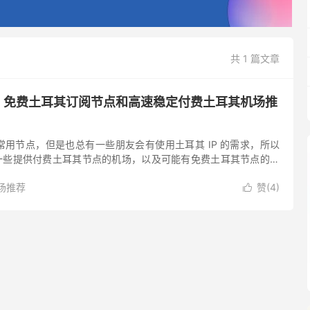
共 1 篇文章
| 免费土耳其订阅节点和高速稳定付费土耳其机场推
用节点，但是也总有一些朋友会有使用土耳其 IP 的需求，所以
找了一些提供付费土耳其节点的机场，以及可能有免费土耳其节点的订
汇率的问题，土耳其购买很多欧美国家的服务价格都便宜的离
场推荐
赞(
4
)
