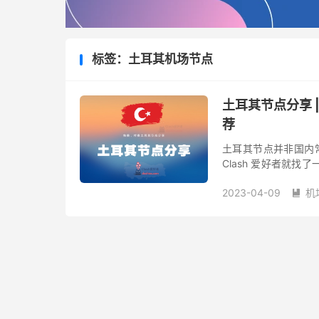
标签：土耳其机场节点
土耳其节点分享 
荐
土耳其节点并非国内常
Clash 爱好者就
阅分享给大家。由于
2023-04-09
机
谱，...
