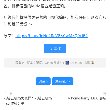
置，目标设备的MitM设置是否正确。
后续我们将提供更完善的可视化编辑，如有任何问题欢迎随
时和我们反馈 ～
原文：
https://t.me/RnNc2RaV8x0wMzQ0/152
赞(
1
)

转载需注明本文链接：
Clash 爱好者
»
🎆 StashLink 来啦 🎉
Stash
StashLink
上一篇
下一篇
老猫云机场怎么样？老猫云机场
Mihomo Party 1.6.0 更新
节点体验分享