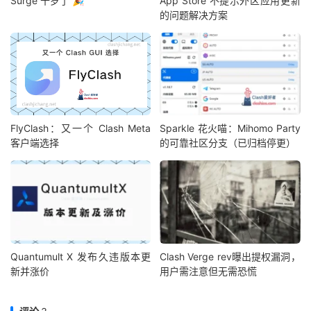
Surge 十岁了 🎉
App Store 不提示外区应用更新
的问题解决方案
FlyClash：又一个 Clash Meta
Sparkle 花火喵：Mihomo Party
客户端选择
的可靠社区分支（已归档停更）
Quantumult X 发布久违版本更
Clash Verge rev曝出提权漏洞，
新并涨价
用户需注意但无需恐慌