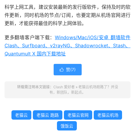
科学上网工具，建议安装最新的发行版软件，保持及时的软
件更新，同时机场的节点/订阅，也要定期从机场官网进行
更新，才能获得最佳的科学上网体验。
更多翻墙客户端下载：
Windows/Mac/iOS/安卓 翻墙软件
Clash、Surfboard、v2rayNG、Shadowrocket、Stash、
Quantumult X 国内下载地址
赞(
7
)

转载需注明本文链接：
Clash 爱好者
»
老猫云机场跑路了？并没
有，新团队，新起点。
老猫云
老猫云 跑路
老猫云官网
老猫云机场
饿饭云