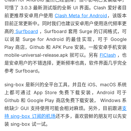
可惜了 3.0.3 最新测试版的全新 UI 界面。Clash 爱好者目
前更推荐安卓用户使用
Clash Meta for Android
，该版本
目前正常更新中。同时我们也建议安卓用户使用迭代频率更
高的
Surfboard
，Surfboard 套用 Surge 的订阅格式，可
以说是 Surge for Android 的最佳实现，可于 Google
Play 商店，Github 和 APK Pure 安装。一般安卓手机安装
mobile-universal-release.apk 就可以。另有
FlClash
，也
是安卓用户的不错选择，更新频率也高，软件界面几乎完全
参考 Surfboard。
sing-box 是新兴的全平台工具，并且在 iOS、macOS 系统
上都可通过 App Store 免费下载安装，Android 可于
Github 和 Google Play 商店免费下载安装， Windows 系
统缺少 GUI 支持使用可能会相对麻烦。另外，目前跟进
支
持 sing-box 订阅的机场
还不多，喜欢尝鲜的朋友可以先安
装 sing-box 试一试。