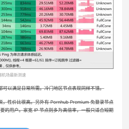
翻机场最新测速
都可以满足日常所需。冷门地区节点表现同样不错。
价比很高。另外有 Pornhub Premium 免登录节点
特色需要的用户。家宽 IP 节点则多为高倍率，一般只适合短期