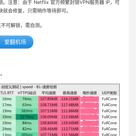
意：由于 Netflix 官方频繁封锁VPN服务器 IP，可
快就会修复，只需稍作等待即可。
节点不可解锁，需自测。
爱翻机场
考。