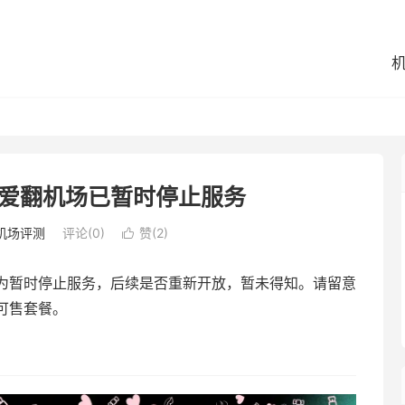
爱翻机场已暂时停止服务
机场评测
评论(0)
赞(
2
)

为暂时停止服务，后续是否重新开放，暂未得知。请留意
可售套餐。