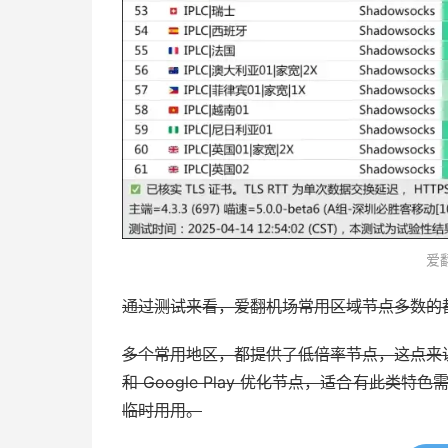
爱
通过测试来看，爱翻机场常用区域节点多数的
多个常用地区，都提供了低倍率节点，这点来说，性
和 Google Play 优化节点，适合有此类
临时用用。