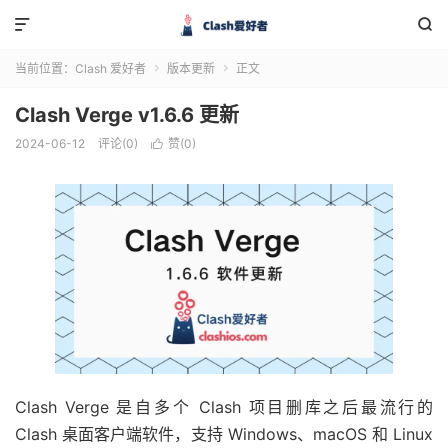


当前位置：
Clash 爱好者
版本更新
正文


Clash Verge v1.6.6 更新
2024-06-12
评论(0)
赞(
0
)

Clash Verge 是自多个 Clash 项目删库之后最流行的
Clash 桌面客户端软件，支持 Windows、macOS 和 Linux