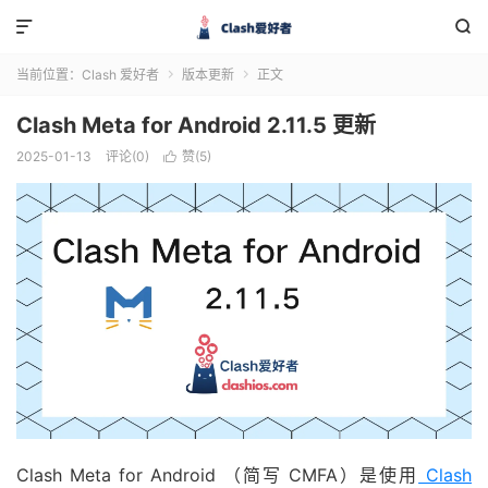


当前位置：
Clash 爱好者
版本更新
正文


Clash Meta for Android 2.11.5 更新
2025-01-13
评论(0)
赞(
5
)

Clash Meta for Android （简写 CMFA）是使用
Clash