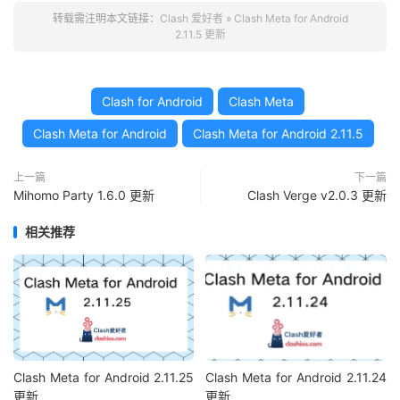
转载需注明本文链接：
Clash 爱好者
»
Clash Meta for Android
2.11.5 更新
Clash for Android
Clash Meta
Clash Meta for Android
Clash Meta for Android 2.11.5
上一篇
下一篇
Mihomo Party 1.6.0 更新
Clash Verge v2.0.3 更新
相关推荐
Clash Meta for Android 2.11.25
Clash Meta for Android 2.11.24
更新
更新