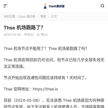


当前位置：
Clash 爱好者
博客
正文


Thse 机场跑路了？
2024-05-06
评论(0)
赞(
3
)

Thse 机场节点不能用了？Thse 机场是跑路了吗？
Thse 机场官网目前仍可访问，但节点已经几乎全部失效无
法正常连接。
节点开始出现连通性问题应该持续有 1 天时间了。
Thse 官网地址：https://thse.io
目前（2024-05-06），无法获悉 Thse 机场是因为何种原
因节点失效，由于无法联系上机场管理人员，不排除其跑路