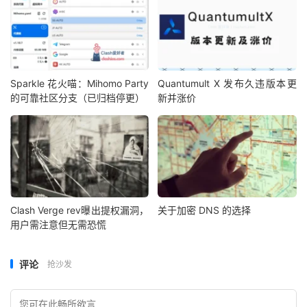
Sparkle 花火喵：Mihomo Party
Quantumult X 发布久违版本更
的可靠社区分支（已归档停更）
新并涨价
Clash Verge rev曝出提权漏洞，
关于加密 DNS 的选择
用户需注意但无需恐慌
评论
抢沙发