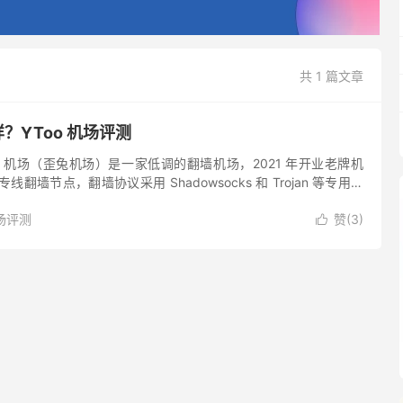
共 1 篇文章
样？YToo 机场评测
Too 机场（歪兔机场）是一家低调的翻墙机场，2021 年开业老牌机
专线翻墙节点，翻墙协议采用 Shadowsocks 和 Trojan 等专用协
ix、Disne...
场评测
赞(
3
)
