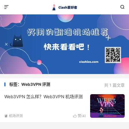


标签：Web3VPN 评测
共 1 篇文章
Web3VPN 怎么样？Web3VPN 机场评测
机场评测
赞(
4
)

