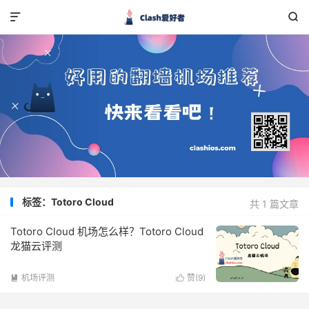


标签：Totoro Cloud
共 1 篇文章
Totoro Cloud 机场怎么样？Totoro Cloud
龙猫云评测
机场评测
赞(
9
)

