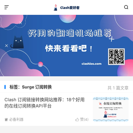


标签：Surge 订阅转换
共 1 篇文章
Clash 订阅链接转换网站推荐：18个好用
的在线订阅转换API平台
必备利器
赞(
4
)

