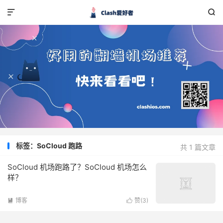


标签：SoCloud 跑路
共 1 篇文章
SoCloud 机场跑路了？SoCloud 机场怎么
样？
博客
赞(
3
)

