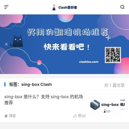


标签：sing-box Clash
共 1 篇文章
sing-box 是什么？支持 sing-box 的机场
推荐
博客
赞(
8
)

