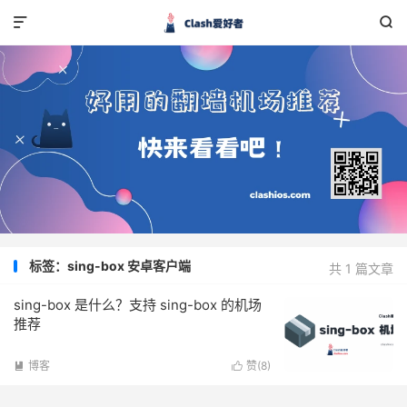


标签：sing-box 安卓客户端
共 1 篇文章
sing-box 是什么？支持 sing-box 的机场
推荐
博客
赞(
8
)

