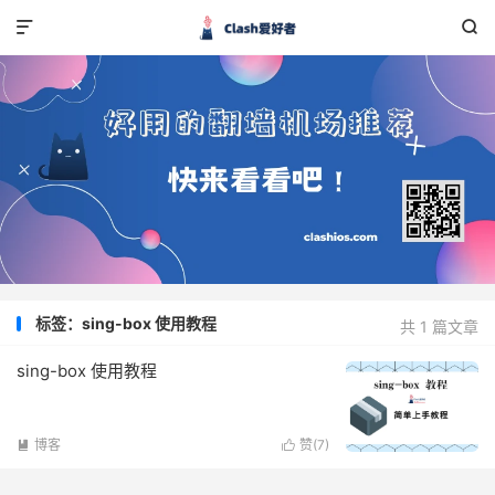


标签：sing-box 使用教程
共 1 篇文章
sing-box 使用教程
博客
赞(
7
)

