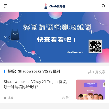


标签：Shadowsocks V2ray 区别
共 1 篇文章
Shadowsocks、V2ray 和 Trojan 协议，
哪一种翻墙协议最好？
博客
赞(
3
)

