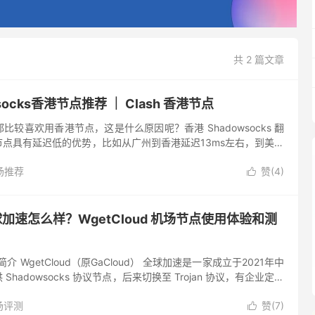
共 2 篇文章
socks香港节点推荐 ｜ Clash 香港节点
较喜欢用香港节点，这是什么原因呢？香港 Shadowsocks 翻
点具有延迟低的优势，比如从广州到香港延迟13ms左右，到美国
ms多了，此外，香港节点还有解锁 Netflix...
场推荐
赞(
4
)

 全球加速怎么样？WgetCloud 机场节点使用体验和测
速简介 WgetCloud（原GaCloud） 全球加速是一家成立于2021年中
hadowsocks 协议节点，后来切换至 Trojan 协议，有企业定制
的稳定翻墙线路，...
场评测
赞(
7
)
