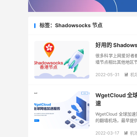
标签：Shadowsocks 节点
好用的 Shadow
很多科学上网爱好者都比
墙节点相比其他地区节
节点延迟可能就高达160
2022-05-31
机

WgetCloud
速
WgetCloud 全球加
的翻墙机场，最早提供 S
线路。因为主打高质量
2022-03-17
机
