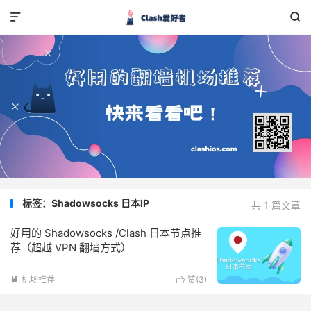


标签：Shadowsocks 日本IP
共 1 篇文章
好用的 Shadowsocks /Clash 日本节点推
荐（超越 VPN 翻墙方式）
机场推荐
赞(
3
)

