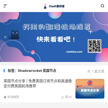


标签：Shadowrocket 英国节点
共 1 篇文章
英国节点分享 | 免费英国订阅节点和高速稳
定付费英国机场推荐
机场推荐
赞(
4
)

