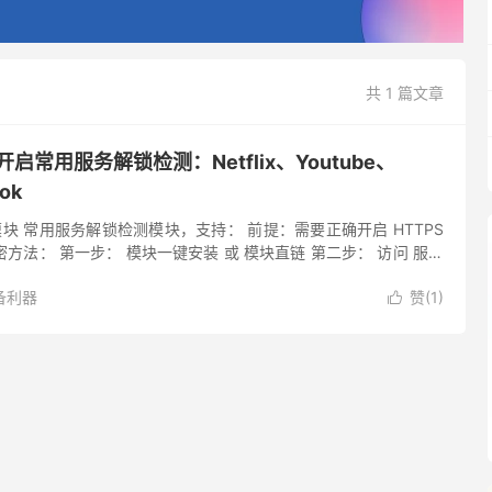
共 1 篇文章
et 开启常用服务解锁检测：Netflix、Youtube、
ok
模块 常用服务解锁检测模块，支持： 前提：需要正确开启 HTTPS
 解密方法： 第一步： 模块一键安装 或 模块直链 第二步： 访问 服务
huskydb 原文：http...
备利器
赞(
1
)
