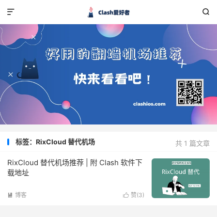


标签：RixCloud 替代机场
共 1 篇文章
RixCloud 替代机场推荐 | 附 Clash 软件下
载地址
博客
赞(
3
)

