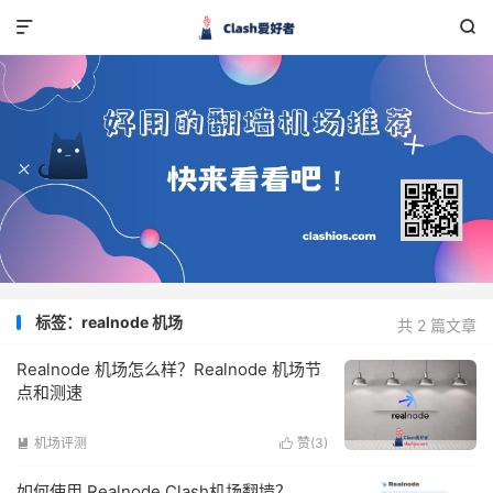


标签：realnode 机场
共 2 篇文章
Realnode 机场怎么样？Realnode 机场节
点和测速
机场评测
赞(
3
)


如何使用 Realnode Clash机场翻墙？