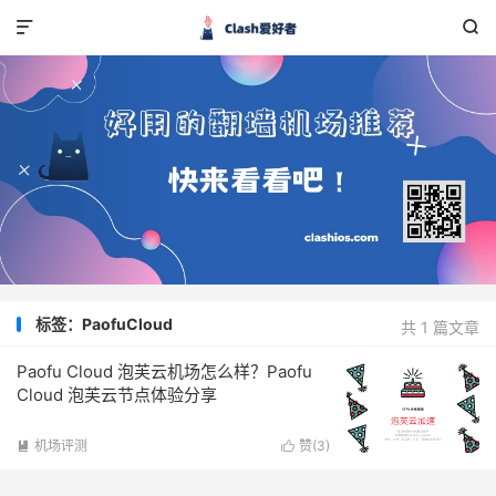


标签：PaofuCloud
共 1 篇文章
Paofu Cloud 泡芙云机场怎么样？Paofu
Cloud 泡芙云节点体验分享
机场评测
赞(
3
)

