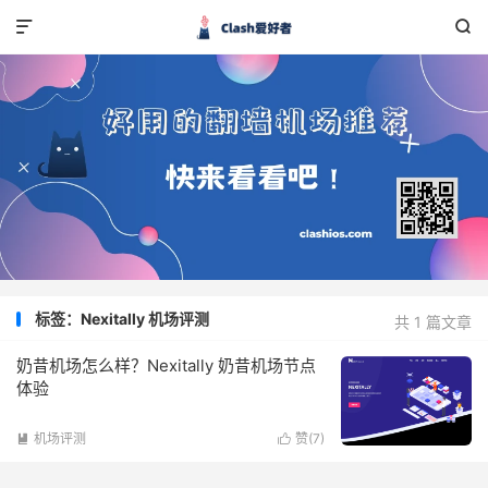


标签：Nexitally 机场评测
共 1 篇文章
奶昔机场怎么样？Nexitally 奶昔机场节点
体验
机场评测
赞(
7
)

