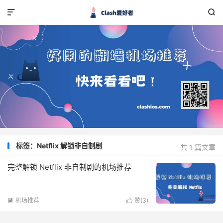


标签：Netflix 解锁非自制剧
共 1 篇文章
完整解锁 Netflix 非自制剧的机场推荐
机场推荐
赞(
3
)

