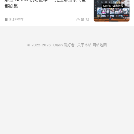
部剧集
机场推荐
赞(
3
)


© 2022-2026
Clash 爱好者
关于本站
网站地图