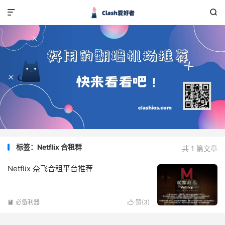


标签：Netflix 合租群
共 1 篇文章
Netflix 奈飞合租平台推荐
必备利器
赞(
3
)

