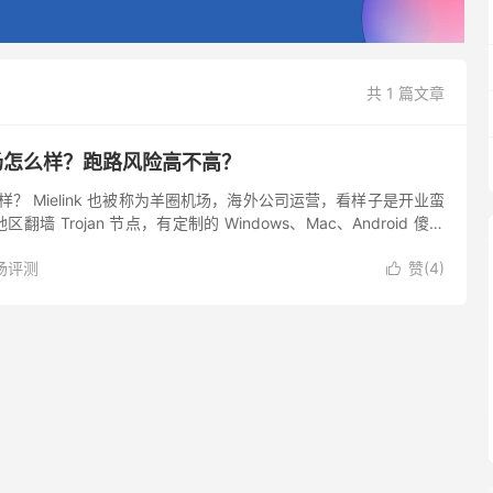
共 1 篇文章
圈机场怎么样？跑路风险高不高？
怎么样？ Mielink 也被称为羊圈机场，海外公司运营，看样子是开业蛮
墙 Trojan 节点，有定制的 Windows、Mac、Android 傻瓜
路也比较丰富，有直连、...
场评测
赞(
4
)
