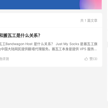
共 1 篇文章
cks 和搬瓦工是什么关系？
和搬瓦工Bandwagon Host 是什么关系？ Just My Socks 是搬瓦工旗
中国大陆网民提供翻墙代理服务。搬瓦工本身是提供 VPS 服务器
的「搬瓦工机场」，...
场评测
赞(
3
)
