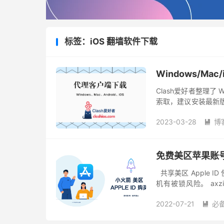
标签：iOS 翻墙软件下载
Windows/M
Clash爱好者整理了 W
索取，建议安装最新版本
件的地址到加速网站中
2023-03-28
博

免费美区苹果账号 
共享美区 Apple ID
机有被锁风险。 axzio
件，如 Po...
2022-07-21
必
