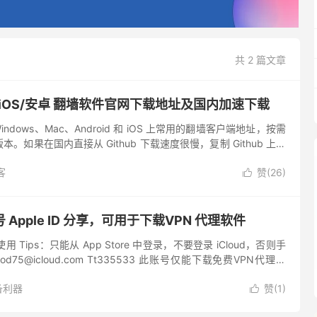
共 2 篇文章
ac/iOS/安卓 翻墙软件官网下载地址及国内加速下载
indows、Mac、Android 和 iOS 上常用的翻墙客户端地址，按需
。如果在国内直接从 Github 下载速度很慢，复制 Github 上软
，可快速下载，无需漫长...
客
赞(
26
)

Apple ID 分享，可用于下载VPN 代理软件
 使用 Tips：只能从 App Store 中登录，不要登录 iCloud，否则手
d75@icloud.com Tt335533 此账号仅能下载免费VPN代理软
备利器
赞(
1
)
