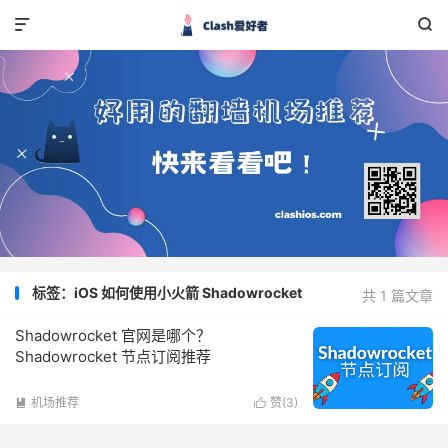


标签：iOS 如何使用小火箭 Shadowrocket
共 1 篇文章
Shadowrocket 官网是哪个？
Shadowrocket 节点订阅推荐
机场推荐
赞(
3
)

