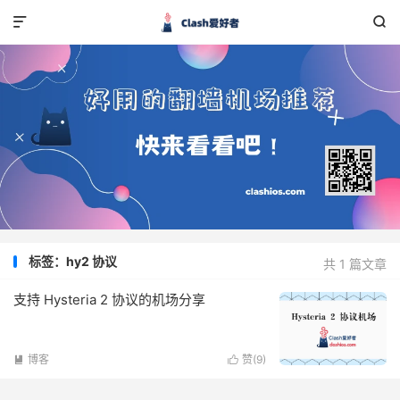


标签：hy2 协议
共 1 篇文章
支持 Hysteria 2 协议的机场分享
博客
赞(
9
)

