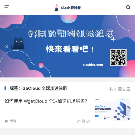


标签：GaCloud 全球加速注册
共 1 篇文章
如何使用 WgetCloud 全球加速机场服务？
博客
赞(
6
)

