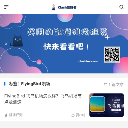


标签：FlyingBird 机场
共 1 篇文章
FlyingBird 飞鸟机场怎么样？飞鸟机场节
点及测速
机场评测
赞(
16
)

