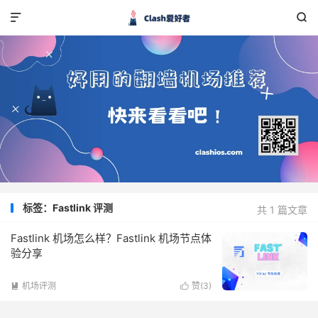


标签：Fastlink 评测
共 1 篇文章
Fastlink 机场怎么样？Fastlink 机场节点体
验分享
机场评测
赞(
3
)

