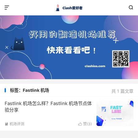


标签：Fastlink 机场
共 1 篇文章
Fastlink 机场怎么样？Fastlink 机场节点体
验分享
机场评测
赞(
3
)

