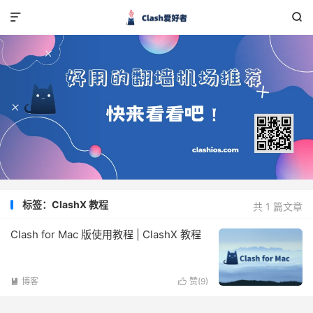


标签：ClashX 教程
共 1 篇文章
Clash for Mac 版使用教程 | ClashX 教程
博客
赞(
9
)

