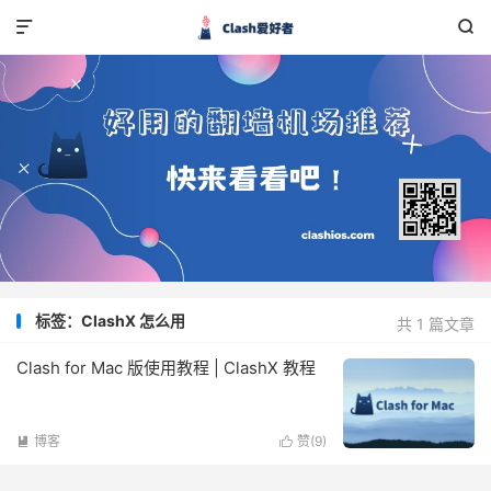


标签：ClashX 怎么用
共 1 篇文章
Clash for Mac 版使用教程 | ClashX 教程
博客
赞(
9
)

