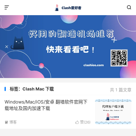


标签：Clash Mac 下载
共 1 篇文章
Windows/Mac/iOS/安卓 翻墙软件官网下
载地址及国内加速下载
博客
赞(
26
)

