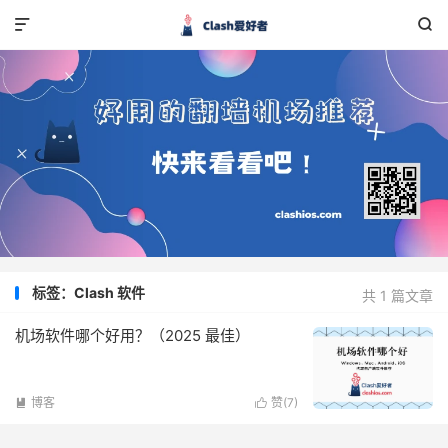


标签：Clash 软件
共 1 篇文章
机场软件哪个好用？（2025 最佳）
博客
赞(
7
)

