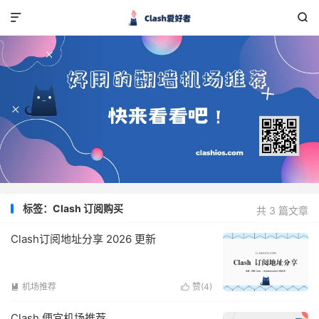


标签：Clash 订阅购买
共 3 篇文章
Clash订阅地址分享 2026 更新
机场推荐
赞(
4
)


Clash 便宜机场推荐