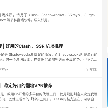
推荐，适用于 Clash、Shadowrocket、V2rayN、Surge、
sing-box 等多种翻墙软件，导入即用。
| 好用的Clash 、SSR 机场推荐
协议是 ShadowsocksR 协议的简写，而ShadowsocksR 是流行的
wsocks 的一个增强版本，在数据混淆加密方面更具优势，但不论是
adows...
场推荐
赞(
3
)

荐 ｜ 稳定好用的翻墙VPN推荐
Clash是一款用Go开发的多平台的代理工具，使用规则判定来决定代理
问，也就是所谓的「科学上网」。 Clash的魅力还在于可以自动
节点，不同的网站，在同一时间，也可以使用不同的节...