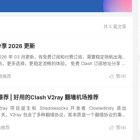
共 5 篇文章
享 2026 更新
 2026 年 03 月更新，有免费订阅和付费订阅，需要稳定扬帆出海，
，更多选择，更稳定流畅的体验。 免费 Clash 订阅地址分享 免
ash for Window...
场推荐
赞(
4
)

推荐 | 好用的Clash V2ray 翻墙机场推荐
ray 项目诞生和 Shadowsocks 开发者 Clowwdindy 退出
 开发有关，V2ray 包含了多种翻墙协议，其本质是一个翻墙协议的集合
less、T...
场推荐
赞(
4
)
