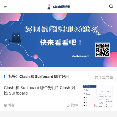


标签：Clash 和 Surfboard 哪个好用
共 1 篇文章
Clash 和 Surfboard 哪个好用？Clash 对
比 Surfboard
博客
赞(
9
)

