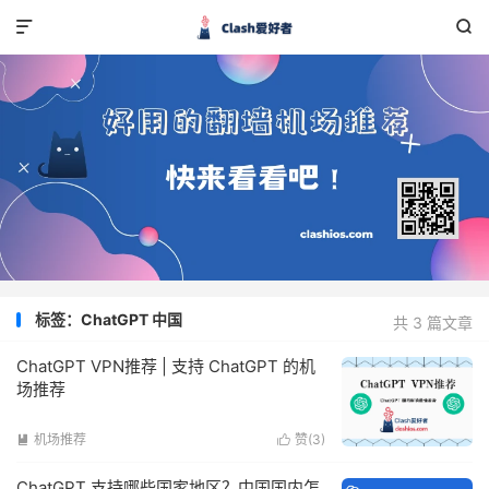


标签：ChatGPT 中国
共 3 篇文章
ChatGPT VPN推荐 | 支持 ChatGPT 的机
场推荐
机场推荐
赞(
3
)


ChatGPT 支持哪些国家地区？中国国内怎