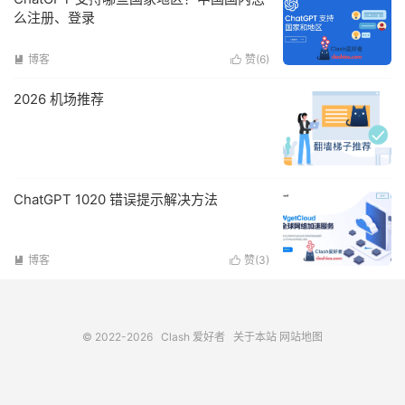
么注册、登录
博客
赞(
6
)


2026 机场推荐
ChatGPT 1020 错误提示解决方法
博客
赞(
3
)


© 2022-2026
Clash 爱好者
关于本站
网站地图