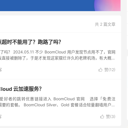
共 2 篇文章
 节点超时不能用了？跑路了吗？
路了吗？ 2024.05.11 不少 BoomCloud 用户发现节点用不了，官网
板直接被删除了，于是才发现这家摆烂许久的老牌机场，有大概率
能百分百确定这家机场是技术调整还是选...
客
赞(
12
)

Cloud 云加速服务？
h爱好者的跳转优惠链接进入 BoomCloud 官网 选择「免费注
套餐。 BoomCloud Silver、Gold 套餐适合轻量翻墙用户。
： 点击「...
客
赞(
3
)
