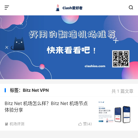


标签：Bitz Net VPN
共 1 篇文章
Bitz Net 机场怎么样？Bitz Net 机场节点
体验分享
机场评测
赞(
4
)

