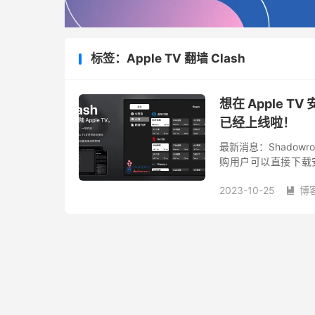
标签：Apple TV 翻墙 Clash
想在 Apple TV 
已经上线啦！
最新消息：Shadowroc
购用户可以直接下载安装
TV 版本测试版已经通过 
2023-10-25
博
