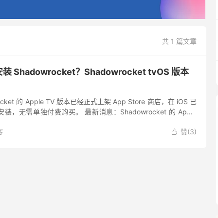
共 1 篇文章
安装 Shadowrocket？Shadowrocket tvOS 版本
ket 的 Apple TV 版本已经正式上架 App Store 商店，在 iOS 已
，无需单独付费购买。 最新消息：Shadowrocket 的 Apple
T...
客
赞(
3
)
