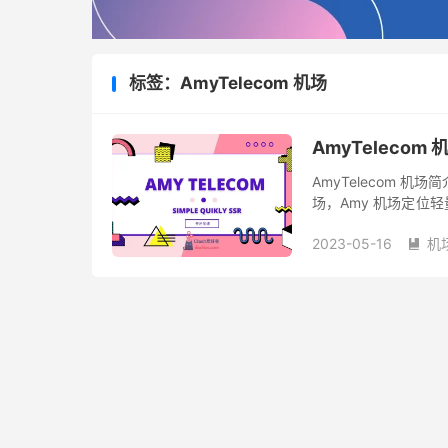
标签：AmyTelecom 机场
AmyTeleco
AmyTelecom 机场
场，Amy 机场定位
机场提供 50+ 深港 IP
2023-05-16
机
