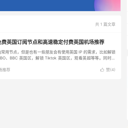
共 1 篇文章
 免费英国订阅节点和高速稳定付费英国机场推荐
常用节点，但是也有一些朋友会有使用英国 IP 的需求，比如解锁
y+、HBO、BBC 英国区，解锁 Tiktok 英国区，观看英超等等。同时英
下流行的 ChatGPT 和...
场推荐
赞(
4
)
