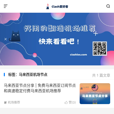


标签：马来西亚机场节点
共 1 篇文章
马来西亚节点分享 | 免费马来西亚订阅节点
和高速稳定付费马来西亚机场推荐
机场推荐
赞(
3
)

